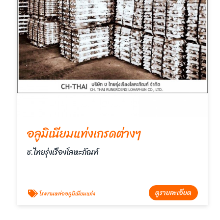
อลูมิเนียมแท่งเกรดต่างๆ
ช.ไทยรุ่งเรืองโลหะภัณฑ์
ดูรายละเอียด
โรงงานหล่ออลูมิเนียมแท่ง