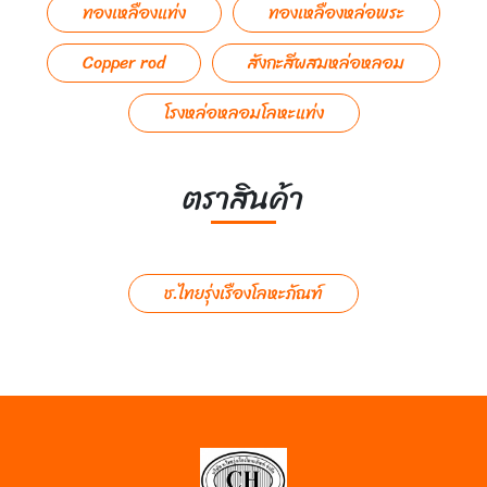
ทองเหลืองแท่ง
ทองเหลืองหล่อพระ
Copper rod
สังกะสีผสมหล่อหลอม
โรงหล่อหลอมโลหะแท่ง
ตราสินค้า
ช.ไทยรุ่งเรืองโลหะภัณฑ์