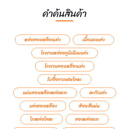
คำค้นสินค้า
หล่อทองเหลืองแท่ง
เนื้อแดงแท่ง
โรงงานหล่ออลูมิเนียมแท่ง
โรงงานทองเหลืองแท่ง
รับซื้อขายเศษโลหะ
แผ่นทองเหลืองหล่อพระ
ตะกัวแท่ง
แท่งทองเหลือง
สังกะสีแผ่น
โรงหล่อโลหะ
ทองหล่อพระ