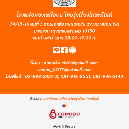
โรงหล่อทองเหลือง ช ไทยรุ่งเรืองโลหะภัณฑ์
74/15-16 หมู่ที่ 3 ซอยเอกชัย ถนนเอกชัย แขวงบางบอน เขต
บางบอน กรุงเทพมหานคร 10150
จันทร์-เสาร์ เวลา 08:00-17:00 น.
อีเมล :
kannika.chthai@gmail.com
,
wanna_0707@hotmail.com
โทรศัพท์ :
02-892-2327-8
,
081-916-8551
,
081-946-2144
© 2569
โรงหล่อทองเหลือง ช ไทยรุ่งเรืองโลหะภัณฑ์
Work is Secure