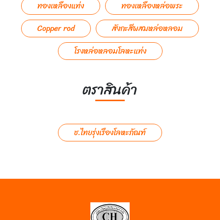
ทองเหลืองแท่ง
ทองเหลืองหล่อพระ
Copper rod
สังกะสีผสมหล่อหลอม
โรงหล่อหลอมโลหะแท่ง
ตราสินค้า
ช.ไทยรุ่งเรืองโลหะภัณฑ์