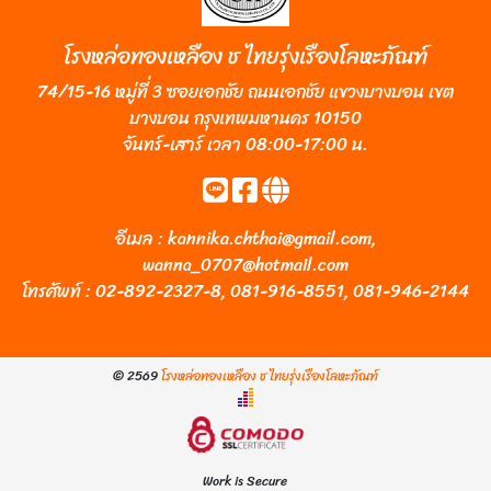
โรงหล่อทองเหลือง ช ไทยรุ่งเรืองโลหะภัณฑ์
74/15-16 หมู่ที่ 3 ซอยเอกชัย ถนนเอกชัย แขวงบางบอน เขต
บางบอน กรุงเทพมหานคร 10150
จันทร์-เสาร์ เวลา 08:00-17:00 น.
อีเมล :
kannika.chthai@gmail.com
,
wanna_0707@hotmail.com
โทรศัพท์ :
02-892-2327-8
,
081-916-8551
,
081-946-2144
© 2569
โรงหล่อทองเหลือง ช ไทยรุ่งเรืองโลหะภัณฑ์
Work is Secure