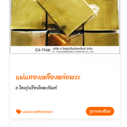
แผ่นทองเหลืองหล่อพระ
ช.ไทยรุ่งเรืองโลหะภัณฑ์
ดูรายละเอียด
แผ่นทองเหลืองหล่อพระ